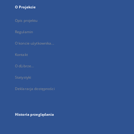
O Projekcie
Opis projektu
Regulamin
O koncie użytkownika...
Kontakt
O dLibrze...
Statystyki
Deklaracja dostępności
Historia przeglądania