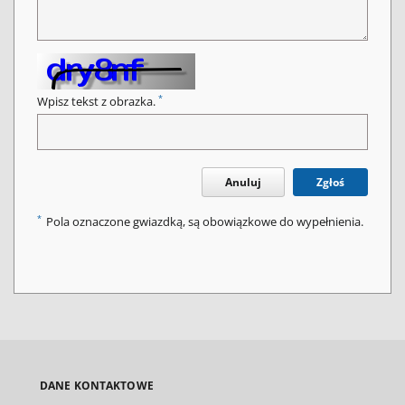
*
Wpisz tekst z obrazka.
Anuluj
Zgłoś
*
Pola oznaczone gwiazdką, są obowiązkowe do wypełnienia.
DANE KONTAKTOWE