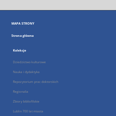
otworzy
się
w
nowej
MAPA STRONY
karcie
Strona główna
Kolekcje
Dziedzictwo kulturowe
Nauka i dydaktyka
Repozytorium prac doktorskich
Regionalia
Zbiory bibliofilskie
Lublin 700 lat miasta