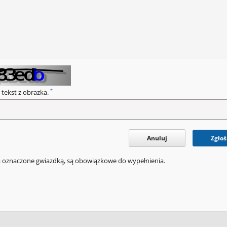
*
 tekst z obrazka.
Anuluj
Zgłoś
a oznaczone gwiazdką, są obowiązkowe do wypełnienia.