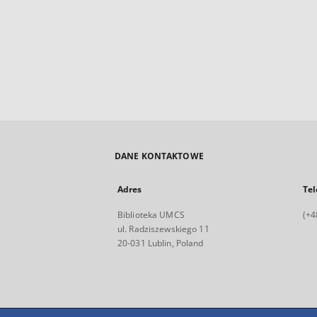
DANE KONTAKTOWE
Adres
Tel
Biblioteka UMCS
(+4
ul. Radziszewskiego 11
20-031 Lublin, Poland