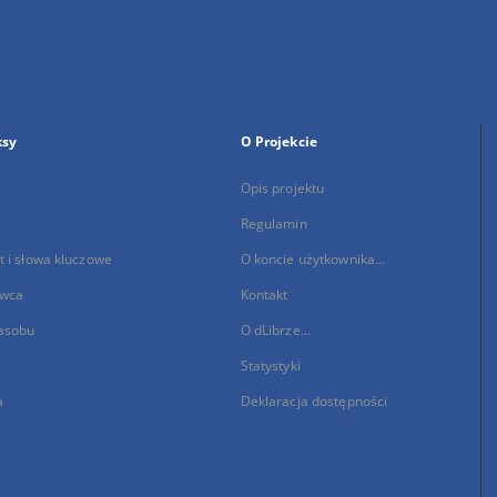
ksy
O Projekcie
Opis projektu
Regulamin
 i słowa kluczowe
O koncie użytkownika...
wca
Kontakt
asobu
O dLibrze...
Statystyki
a
Deklaracja dostępności