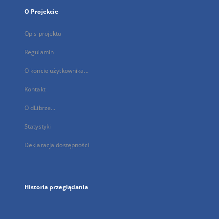
O Projekcie
Opis projektu
Regulamin
O koncie użytkownika...
Kontakt
O dLibrze...
Statystyki
Deklaracja dostępności
Historia przeglądania