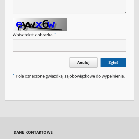
*
Wpisz tekst z obrazka.
Anuluj
Zgłoś
*
Pola oznaczone gwiazdką, są obowiązkowe do wypełnienia.
DANE KONTAKTOWE