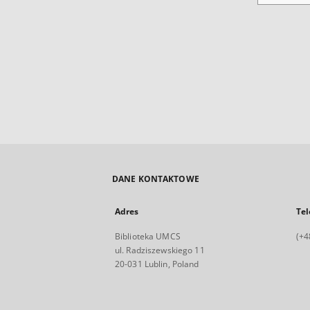
DANE KONTAKTOWE
Adres
Tel
Biblioteka UMCS
(+4
ul. Radziszewskiego 11
20-031 Lublin, Poland