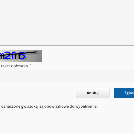
*
 tekst z obrazka.
Anuluj
Zgłoś
a oznaczone gwiazdką, są obowiązkowe do wypełnienia.