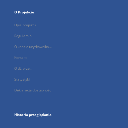
O Projekcie
Opis projektu
Regulamin
O koncie użytkownika...
Kontakt
O dLibrze...
Statystyki
Deklaracja dostępności
Historia przeglądania