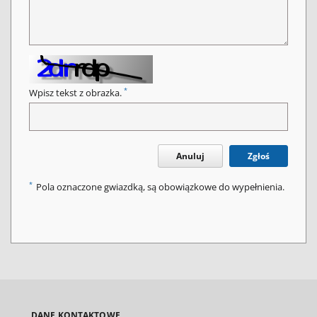
*
Wpisz tekst z obrazka.
Anuluj
Zgłoś
*
Pola oznaczone gwiazdką, są obowiązkowe do wypełnienia.
DANE KONTAKTOWE