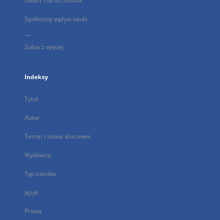
Lublin 700 lat miasta
Społeczny wpływ nauki
...
Zobacz więcej
Indeksy
Tytuł
Autor
Temat i słowa kluczowe
Wydawca
Typ zasobu
Język
Prawa