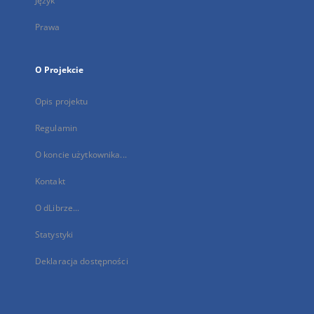
Język
Prawa
O Projekcie
Opis projektu
Regulamin
O koncie użytkownika...
Kontakt
O dLibrze...
Statystyki
Deklaracja dostępności