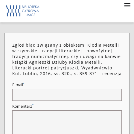
Zgłoś błąd związany z obiektem: Klodia Metelli
w rzymskiej tradycji literackiej i nowożytnej
tradycji numizmatycznej, czyli uwagi na kanwie
książki Agnieszki Dziuby Klodia Metelli.
Literacki portret patrycjuszki, Wyadwnicwto
Kul, Lublin, 2016, ss. 320., s. 359-371 - recenzja
*
E-mail
*
Komentarz