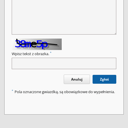
*
Wpisz tekst z obrazka.
Anuluj
Zgłoś
*
Pola oznaczone gwiazdką, są obowiązkowe do wypełnienia.