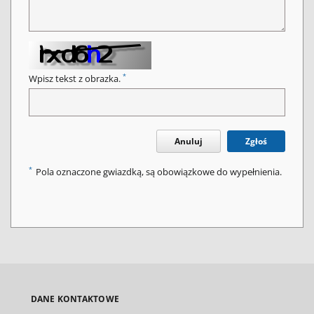
*
Wpisz tekst z obrazka.
Anuluj
Zgłoś
*
Pola oznaczone gwiazdką, są obowiązkowe do wypełnienia.
DANE KONTAKTOWE