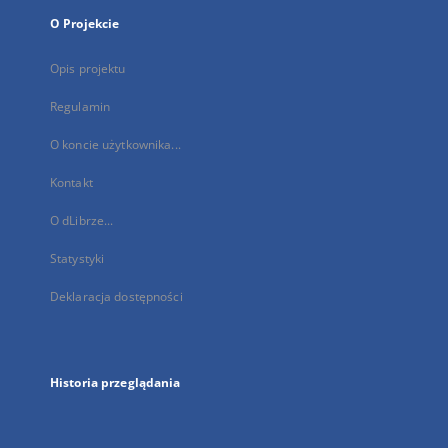
O Projekcie
Opis projektu
Regulamin
O koncie użytkownika...
Kontakt
O dLibrze...
Statystyki
Deklaracja dostępności
Historia przeglądania