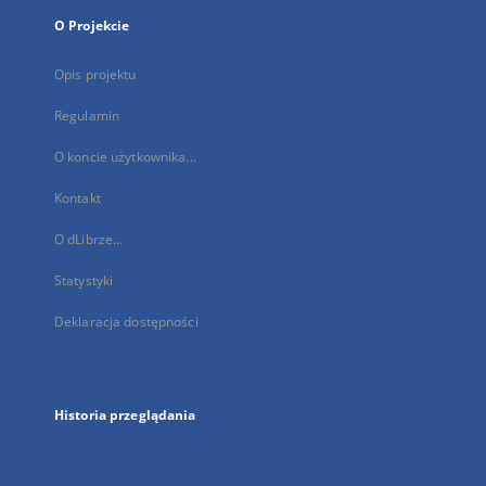
O Projekcie
Opis projektu
Regulamin
O koncie użytkownika...
Kontakt
O dLibrze...
Statystyki
Deklaracja dostępności
Historia przeglądania