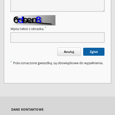
*
Wpisz tekst z obrazka.
Anuluj
Zgłoś
*
Pola oznaczone gwiazdką, są obowiązkowe do wypełnienia.
DANE KONTAKTOWE