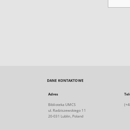
DANE KONTAKTOWE
Adres
Tel
Biblioteka UMCS
(+4
ul. Radziszewskiego 11
20-031 Lublin, Poland