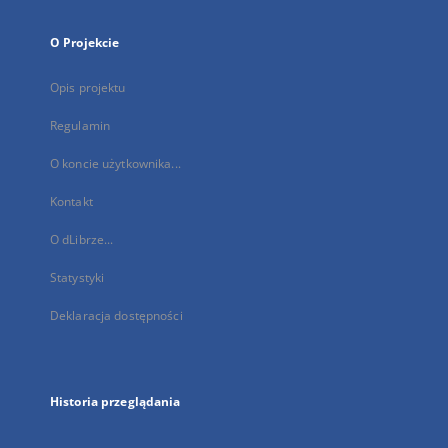
O Projekcie
Opis projektu
Regulamin
O koncie użytkownika...
Kontakt
O dLibrze...
Statystyki
Deklaracja dostępności
Historia przeglądania