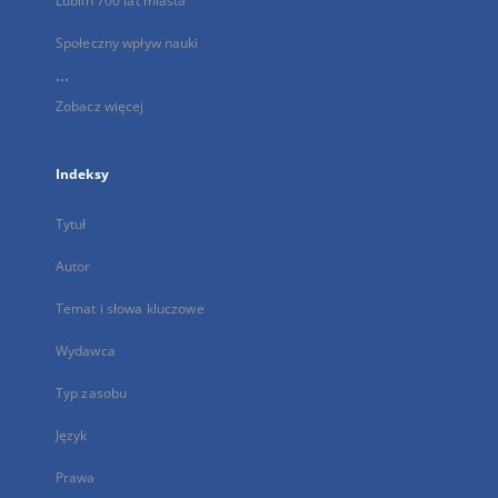
Lublin 700 lat miasta
Społeczny wpływ nauki
...
Zobacz więcej
Indeksy
Tytuł
Autor
Temat i słowa kluczowe
Wydawca
Typ zasobu
Język
Prawa