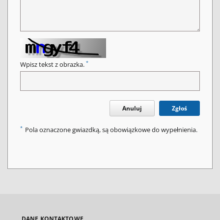
*
Wpisz tekst z obrazka.
Anuluj
Zgłoś
*
Pola oznaczone gwiazdką, są obowiązkowe do wypełnienia.
DANE KONTAKTOWE