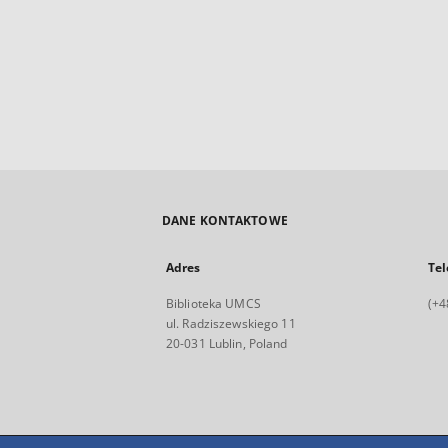
DANE KONTAKTOWE
Adres
Tel
Biblioteka UMCS
(+4
ul. Radziszewskiego 11
20-031 Lublin, Poland