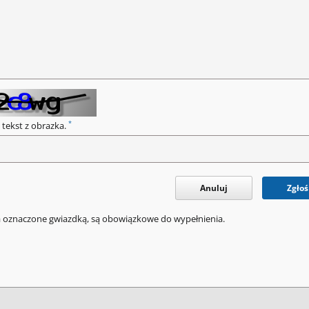
*
 tekst z obrazka.
Anuluj
Zgłoś
a oznaczone gwiazdką, są obowiązkowe do wypełnienia.