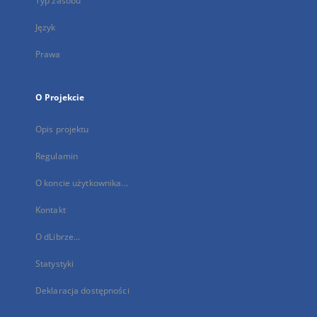
Typ zasobu
Język
Prawa
O Projekcie
Opis projektu
Regulamin
O koncie użytkownika...
Kontakt
O dLibrze...
Statystyki
Deklaracja dostępności