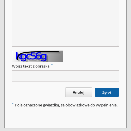
*
Wpisz tekst z obrazka.
Anuluj
Zgłoś
*
Pola oznaczone gwiazdką, są obowiązkowe do wypełnienia.