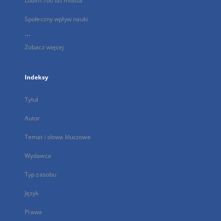
Lublin 700 lat miasta
Społeczny wpływ nauki
...
Zobacz więcej
Indeksy
Tytuł
Autor
Temat i słowa kluczowe
Wydawca
Typ zasobu
Język
Prawa