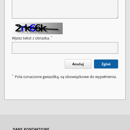
*
Wpisz tekst z obrazka.
Anuluj
Zgłoś
*
Pola oznaczone gwiazdką, są obowiązkowe do wypełnienia.
DANE KONTAKTOWE