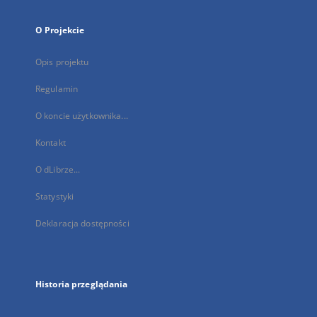
O Projekcie
Opis projektu
Regulamin
O koncie użytkownika...
Kontakt
O dLibrze...
Statystyki
Deklaracja dostępności
Historia przeglądania