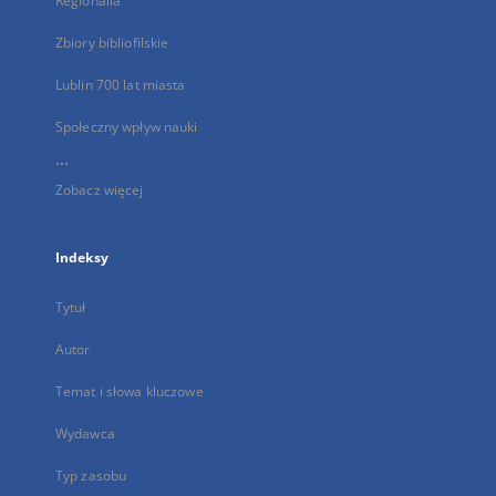
Regionalia
Zbiory bibliofilskie
Lublin 700 lat miasta
Społeczny wpływ nauki
...
Zobacz więcej
Indeksy
Tytuł
Autor
Temat i słowa kluczowe
Wydawca
Typ zasobu