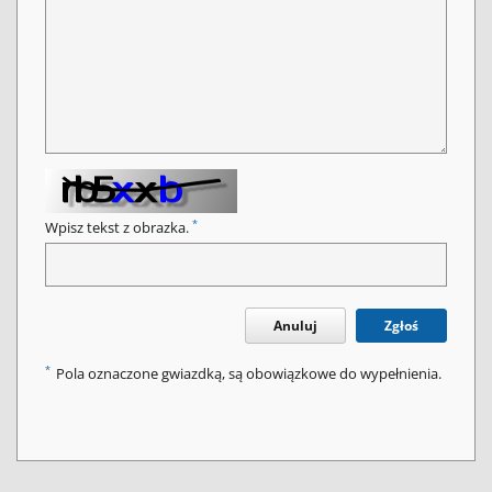
*
Wpisz tekst z obrazka.
Anuluj
Zgłoś
*
Pola oznaczone gwiazdką, są obowiązkowe do wypełnienia.