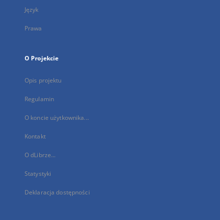
Język
Prawa
O Projekcie
Opis projektu
Regulamin
O koncie użytkownika...
Kontakt
O dLibrze...
Statystyki
Deklaracja dostępności