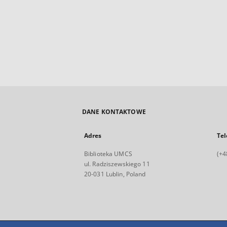
DANE KONTAKTOWE
Adres
Tel
Biblioteka UMCS
(+4
ul. Radziszewskiego 11
20-031 Lublin, Poland