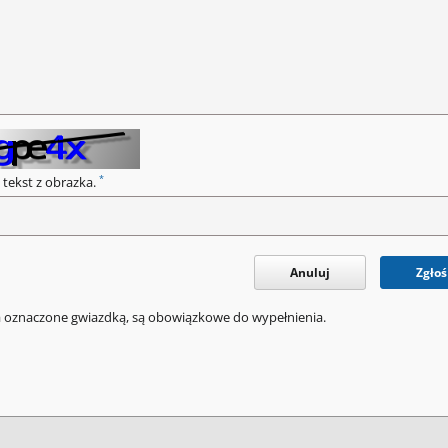
*
 tekst z obrazka.
Anuluj
Zgłoś
a oznaczone gwiazdką, są obowiązkowe do wypełnienia.