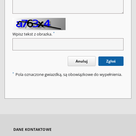
*
Wpisz tekst z obrazka.
Anuluj
Zgłoś
*
Pola oznaczone gwiazdką, są obowiązkowe do wypełnienia.
DANE KONTAKTOWE