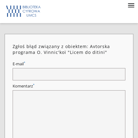
Zgłoś błąd związany z obiektem: Avtorska
programa O. Vinnic'koï "Licem do ditini"
*
E-mail
*
Komentarz