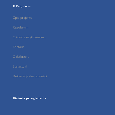
O Projekcie
Opis projektu
Regulamin
O koncie użytkownika...
Kontakt
O dLibrze...
Statystyki
Deklaracja dostępności
Historia przeglądania