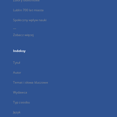
Zbiory bibliofilskie
Lublin 700 lat miasta
Społeczny wpływ nauki
...
Zobacz więcej
Indeksy
Tytuł
Autor
Temat i słowa kluczowe
Wydawca
Typ zasobu
Język