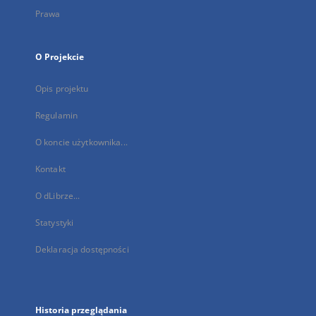
Prawa
O Projekcie
Opis projektu
Regulamin
O koncie użytkownika...
Kontakt
O dLibrze...
Statystyki
Deklaracja dostępności
Historia przeglądania