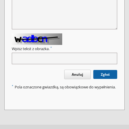
*
Wpisz tekst z obrazka.
Anuluj
Zgłoś
*
Pola oznaczone gwiazdką, są obowiązkowe do wypełnienia.