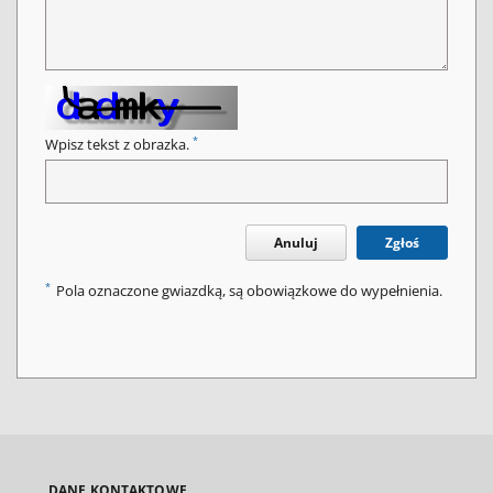
*
Wpisz tekst z obrazka.
Anuluj
Zgłoś
*
Pola oznaczone gwiazdką, są obowiązkowe do wypełnienia.
DANE KONTAKTOWE