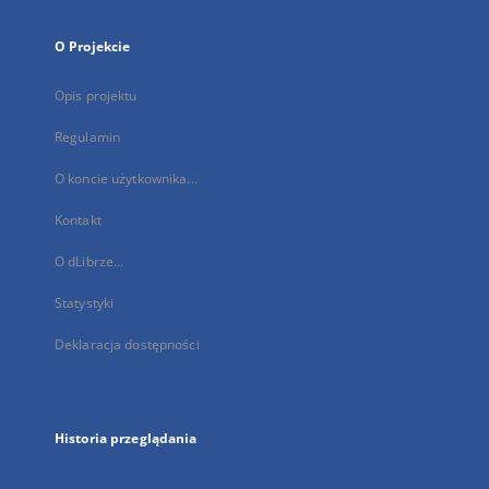
O Projekcie
Opis projektu
Regulamin
O koncie użytkownika...
Kontakt
O dLibrze...
Statystyki
Deklaracja dostępności
Historia przeglądania