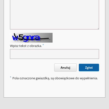
*
Wpisz tekst z obrazka.
Anuluj
Zgłoś
*
Pola oznaczone gwiazdką, są obowiązkowe do wypełnienia.