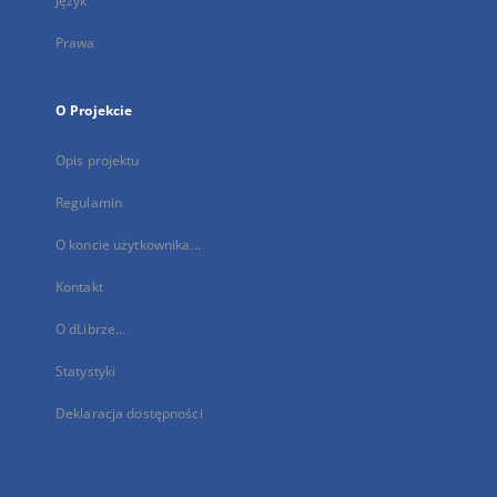
Język
Prawa
O Projekcie
Opis projektu
Regulamin
O koncie użytkownika...
Kontakt
O dLibrze...
Statystyki
Deklaracja dostępności