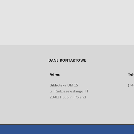
DANE KONTAKTOWE
Adres
Tel
Biblioteka UMCS
(+4
ul. Radziszewskiego 11
20-031 Lublin, Poland