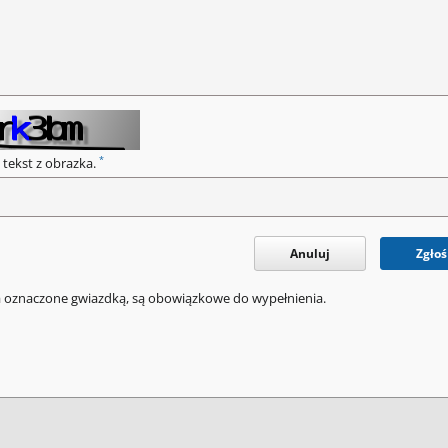
*
 tekst z obrazka.
Anuluj
Zgłoś
a oznaczone gwiazdką, są obowiązkowe do wypełnienia.