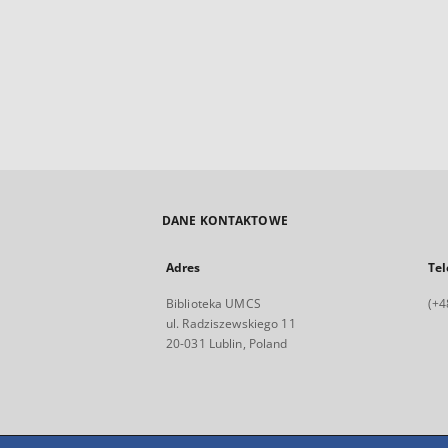
DANE KONTAKTOWE
Adres
Tel
Biblioteka UMCS
(+4
ul. Radziszewskiego 11
20-031 Lublin, Poland