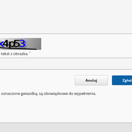
*
 tekst z obrazka.
Anuluj
Zgłoś
a oznaczone gwiazdką, są obowiązkowe do wypełnienia.