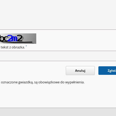
*
 tekst z obrazka.
Anuluj
Zgłoś
a oznaczone gwiazdką, są obowiązkowe do wypełnienia.