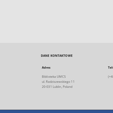
DANE KONTAKTOWE
Adres
Tel
Biblioteka UMCS
(+4
ul. Radziszewskiego 11
20-031 Lublin, Poland