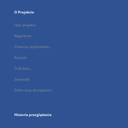
O Projekcie
Opis projektu
Regulamin
O koncie użytkownika...
Kontakt
O dLibrze...
Statystyki
Deklaracja dostępności
Historia przeglądania