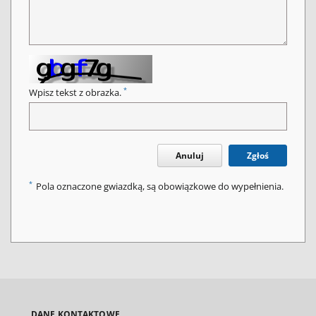
*
Wpisz tekst z obrazka.
Anuluj
Zgłoś
*
Pola oznaczone gwiazdką, są obowiązkowe do wypełnienia.
DANE KONTAKTOWE