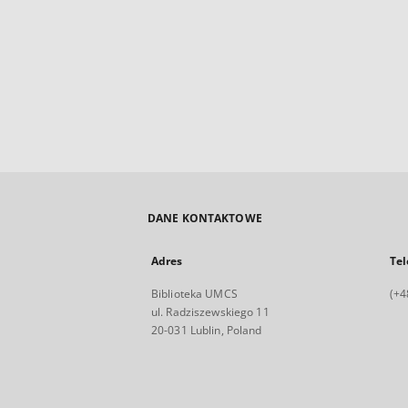
DANE KONTAKTOWE
Adres
Tel
Biblioteka UMCS
(+4
ul. Radziszewskiego 11
20-031 Lublin, Poland