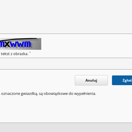
*
 tekst z obrazka.
Anuluj
Zgłoś
a oznaczone gwiazdką, są obowiązkowe do wypełnienia.