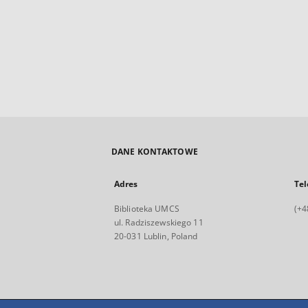
DANE KONTAKTOWE
Adres
Tel
Biblioteka UMCS
(+4
ul. Radziszewskiego 11
20-031 Lublin, Poland