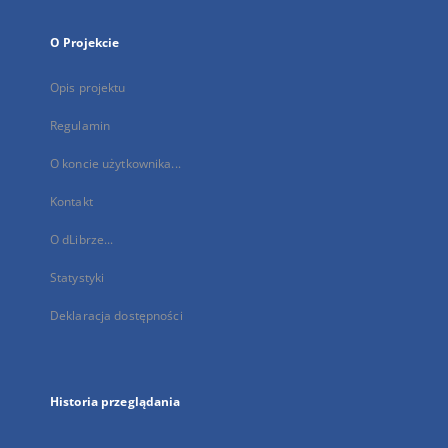
O Projekcie
Opis projektu
Regulamin
O koncie użytkownika...
Kontakt
O dLibrze...
Statystyki
Deklaracja dostępności
Historia przeglądania