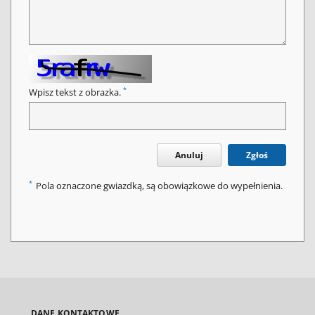
*
Wpisz tekst z obrazka.
Anuluj
Zgłoś
*
Pola oznaczone gwiazdką, są obowiązkowe do wypełnienia.
DANE KONTAKTOWE