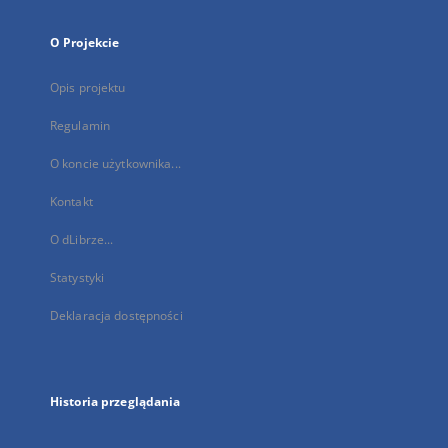
O Projekcie
Opis projektu
Regulamin
O koncie użytkownika...
Kontakt
O dLibrze...
Statystyki
Deklaracja dostępności
Historia przeglądania