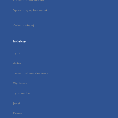
Lublin 700 lat miasta
Społeczny wpływ nauki
...
Zobacz więcej
Indeksy
Tytuł
Autor
Temat i słowa kluczowe
Wydawca
Typ zasobu
Język
Prawa