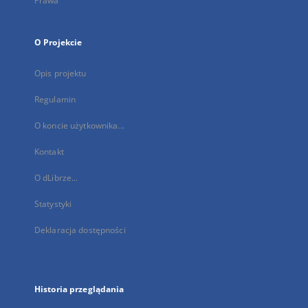
Prawa
O Projekcie
Opis projektu
Regulamin
O koncie użytkownika...
Kontakt
O dLibrze...
Statystyki
Deklaracja dostępności
Historia przeglądania