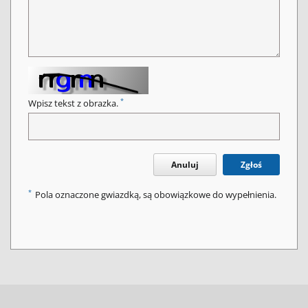
*
Wpisz tekst z obrazka.
Anuluj
Zgłoś
*
Pola oznaczone gwiazdką, są obowiązkowe do wypełnienia.