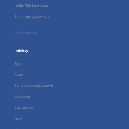
Lublin 700 lat miasta
Społeczny wpływ nauki
...
Zobacz więcej
Indeksy
Tytuł
Autor
Temat i słowa kluczowe
Wydawca
Typ zasobu
Język