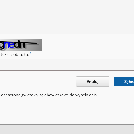
*
 tekst z obrazka.
Anuluj
Zgłoś
a oznaczone gwiazdką, są obowiązkowe do wypełnienia.