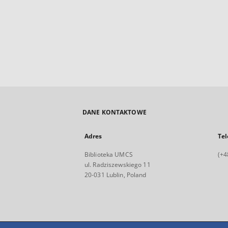
DANE KONTAKTOWE
Adres
Tel
Biblioteka UMCS
(+4
ul. Radziszewskiego 11
20-031 Lublin, Poland