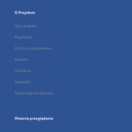
O Projekcie
Opis projektu
Regulamin
O koncie użytkownika...
Kontakt
O dLibrze...
Statystyki
Deklaracja dostępności
Historia przeglądania