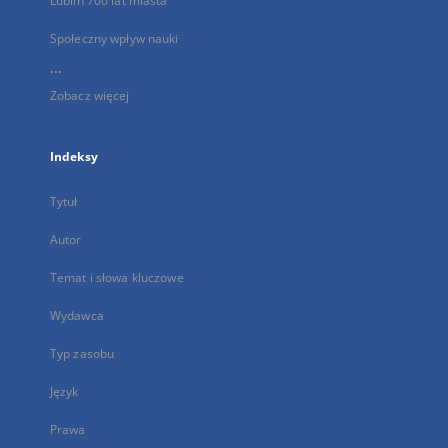
Lublin 700 lat miasta
Społeczny wpływ nauki
...
Zobacz więcej
Indeksy
Tytuł
Autor
Temat i słowa kluczowe
Wydawca
Typ zasobu
Język
Prawa