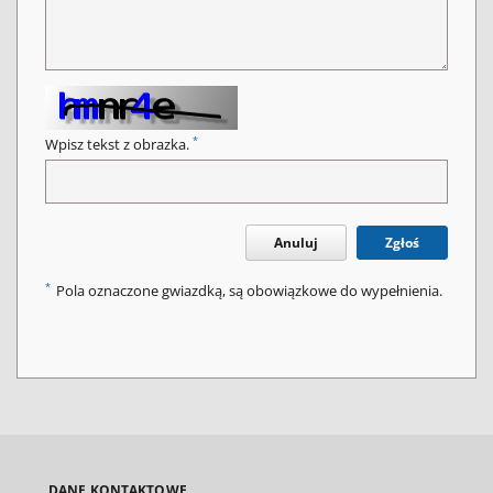
*
Wpisz tekst z obrazka.
Anuluj
Zgłoś
*
Pola oznaczone gwiazdką, są obowiązkowe do wypełnienia.
DANE KONTAKTOWE