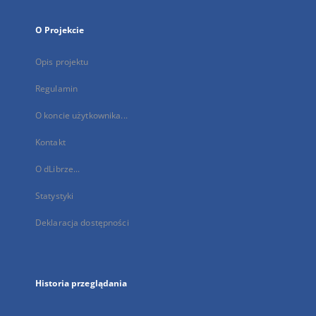
O Projekcie
Opis projektu
Regulamin
O koncie użytkownika...
Kontakt
O dLibrze...
Statystyki
Deklaracja dostępności
Historia przeglądania