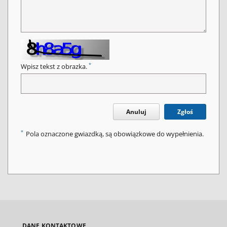
*
Wpisz tekst z obrazka.
Anuluj
Zgłoś
*
Pola oznaczone gwiazdką, są obowiązkowe do wypełnienia.
DANE KONTAKTOWE