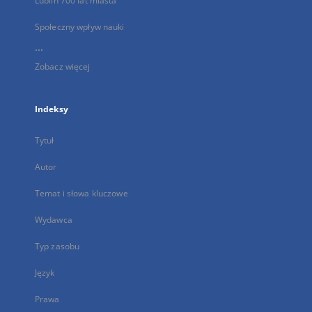
Lublin 700 lat miasta
Społeczny wpływ nauki
...
Zobacz więcej
Indeksy
Tytuł
Autor
Temat i słowa kluczowe
Wydawca
Typ zasobu
Język
Prawa