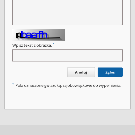
*
Wpisz tekst z obrazka.
Anuluj
Zgłoś
*
Pola oznaczone gwiazdką, są obowiązkowe do wypełnienia.