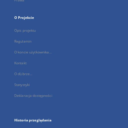
Prawa
O Projekcie
Opis projektu
Regulamin
O koncie użytkownika...
Kontakt
O dLibrze...
Statystyki
Deklaracja dostępności
Historia przeglądania