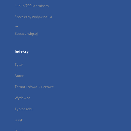
Lublin 700 lat miasta
Społeczny wpływ nauki
...
Zobacz więcej
Indeksy
Tytuł
Autor
Temat i słowa kluczowe
Wydawca
Typ zasobu
Język