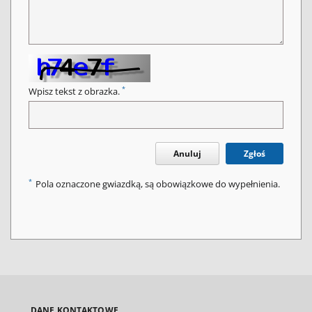
*
Wpisz tekst z obrazka.
Anuluj
Zgłoś
*
Pola oznaczone gwiazdką, są obowiązkowe do wypełnienia.
DANE KONTAKTOWE