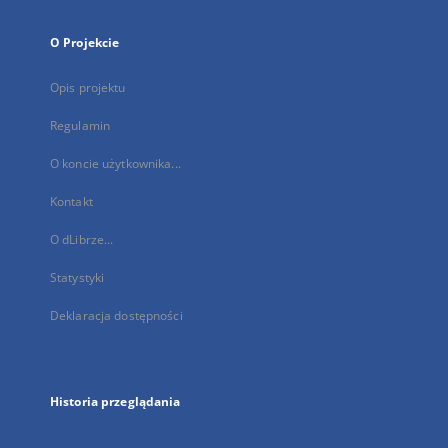
O Projekcie
Opis projektu
Regulamin
O koncie użytkownika...
Kontakt
O dLibrze...
Statystyki
Deklaracja dostępności
Historia przeglądania