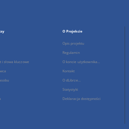
ksy
O Projekcie
Opis projektu
Regulamin
 i słowa kluczowe
O koncie użytkownika...
wca
Kontakt
asobu
O dLibrze...
Statystyki
a
Deklaracja dostępności