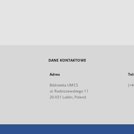
DANE KONTAKTOWE
Adres
Tel
Biblioteka UMCS
(+4
ul. Radziszewskiego 11
20-031 Lublin, Poland