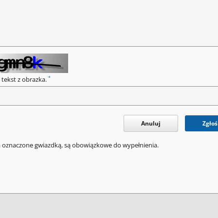
*
 tekst z obrazka.
Anuluj
Zgłoś
a oznaczone gwiazdką, są obowiązkowe do wypełnienia.