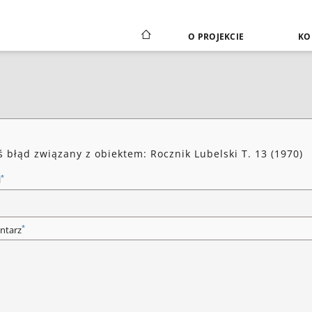
O PROJEKCIE
KO
ś błąd związany z obiektem: Rocznik Lubelski T. 13 (1970)
*
l
*
ntarz