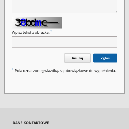
*
Wpisz tekst z obrazka.
Anuluj
Zgłoś
*
Pola oznaczone gwiazdką, są obowiązkowe do wypełnienia.
DANE KONTAKTOWE