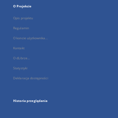
O Projekcie
Opis projektu
Regulamin
O koncie użytkownika...
Kontakt
O dLibrze...
Statystyki
Deklaracja dostępności
Historia przeglądania