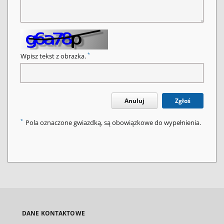
*
Wpisz tekst z obrazka.
Anuluj
Zgłoś
*
Pola oznaczone gwiazdką, są obowiązkowe do wypełnienia.
DANE KONTAKTOWE