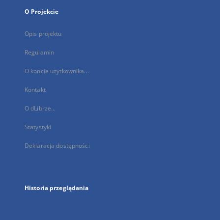
O Projekcie
Opis projektu
Regulamin
O koncie użytkownika...
Kontakt
O dLibrze...
Statystyki
Deklaracja dostępności
Historia przeglądania