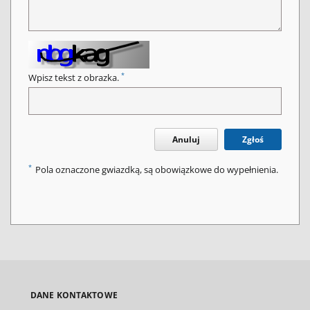
*
Wpisz tekst z obrazka.
Anuluj
Zgłoś
*
Pola oznaczone gwiazdką, są obowiązkowe do wypełnienia.
DANE KONTAKTOWE