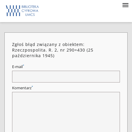
Zgłoś błąd związany z obiektem:
Rzeczpospolita. R. 2, nr 290=430 (25
października 1945)
*
E-mail
*
Komentarz