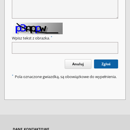
*
Wpisz tekst z obrazka.
Anuluj
Zgłoś
*
Pola oznaczone gwiazdką, są obowiązkowe do wypełnienia.
DANE KONTAKTOWE