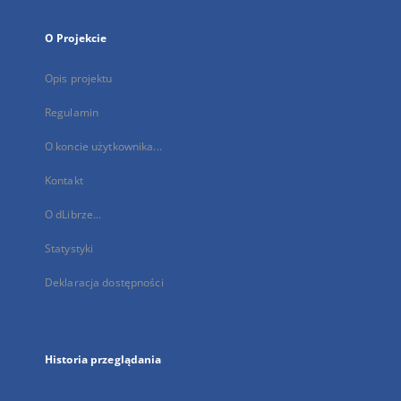
O Projekcie
Opis projektu
Regulamin
O koncie użytkownika...
Kontakt
O dLibrze...
Statystyki
Deklaracja dostępności
Historia przeglądania