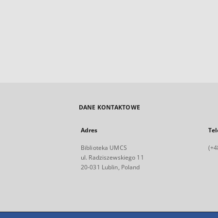
DANE KONTAKTOWE
Adres
Tel
Biblioteka UMCS
(+4
ul. Radziszewskiego 11
20-031 Lublin, Poland