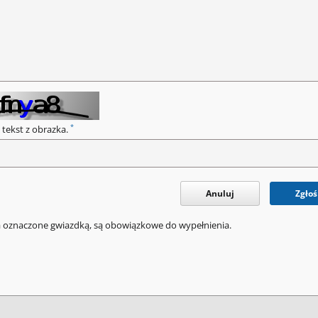
*
 tekst z obrazka.
Anuluj
Zgłoś
a oznaczone gwiazdką, są obowiązkowe do wypełnienia.