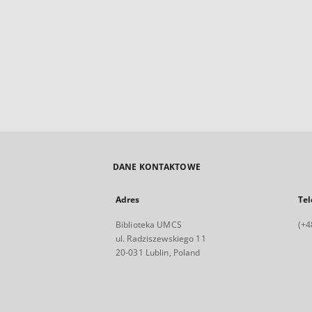
DANE KONTAKTOWE
Adres
Tel
Biblioteka UMCS
(+4
ul. Radziszewskiego 11
20-031 Lublin, Poland