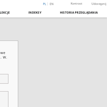
Kontrast
Udostępnij
PL
EN
LEKCJE
INDEKSY
HISTORIA PRZEGLĄDANIA
owe
. W.