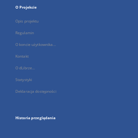
O Projekcie
Opis projektu
Regulamin
O koncie użytkownika...
Kontakt
O dLibrze...
Statystyki
Deklaracja dostępności
Historia przeglądania