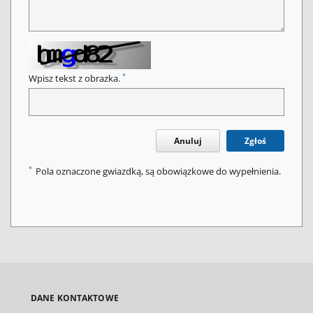
*
Wpisz tekst z obrazka.
Anuluj
Zgłoś
*
Pola oznaczone gwiazdką, są obowiązkowe do wypełnienia.
DANE KONTAKTOWE