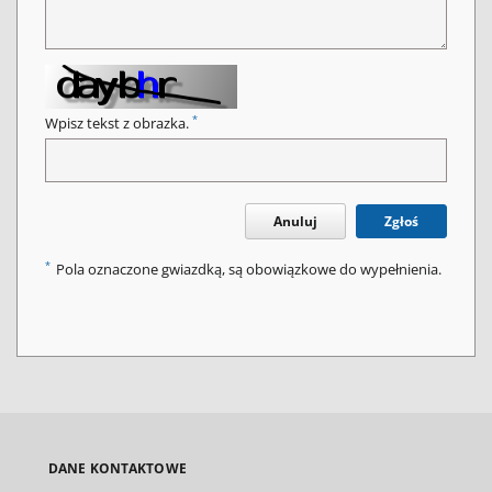
*
Wpisz tekst z obrazka.
Anuluj
Zgłoś
*
Pola oznaczone gwiazdką, są obowiązkowe do wypełnienia.
DANE KONTAKTOWE