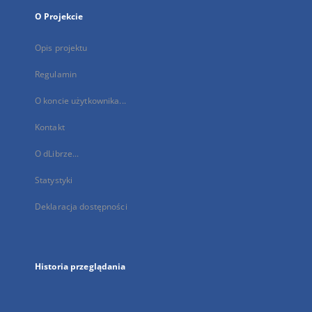
O Projekcie
Opis projektu
Regulamin
O koncie użytkownika...
Kontakt
O dLibrze...
Statystyki
Deklaracja dostępności
Historia przeglądania