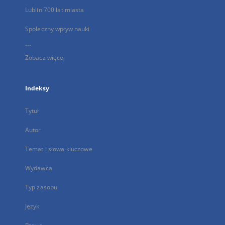
Lublin 700 lat miasta
Społeczny wpływ nauki
...
Zobacz więcej
Indeksy
Tytuł
Autor
Temat i słowa kluczowe
Wydawca
Typ zasobu
Język