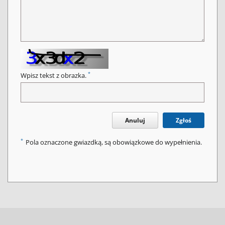
*
Wpisz tekst z obrazka.
Anuluj
Zgłoś
*
Pola oznaczone gwiazdką, są obowiązkowe do wypełnienia.