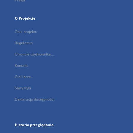
Prawa
O Projekcie
Opis projektu
Regulamin
O koncie użytkownika...
Kontakt
O dLibrze...
Statystyki
Deklaracja dostępności
Historia przeglądania