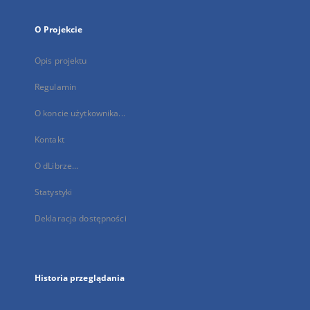
O Projekcie
Opis projektu
Regulamin
O koncie użytkownika...
Kontakt
O dLibrze...
Statystyki
Deklaracja dostępności
Historia przeglądania