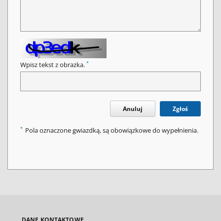
*
Wpisz tekst z obrazka.
Anuluj
Zgłoś
*
Pola oznaczone gwiazdką, są obowiązkowe do wypełnienia.
DANE KONTAKTOWE