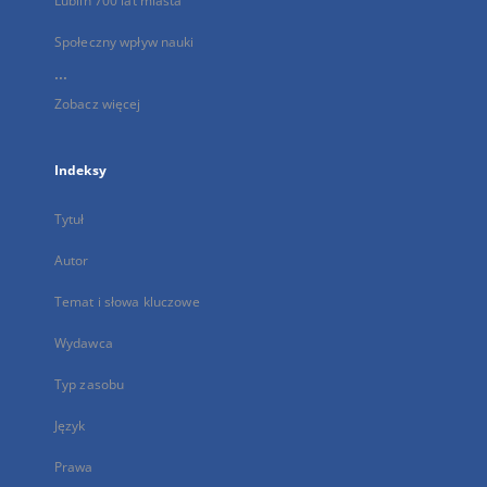
Lublin 700 lat miasta
Społeczny wpływ nauki
...
Zobacz więcej
Indeksy
Tytuł
Autor
Temat i słowa kluczowe
Wydawca
Typ zasobu
Język
Prawa