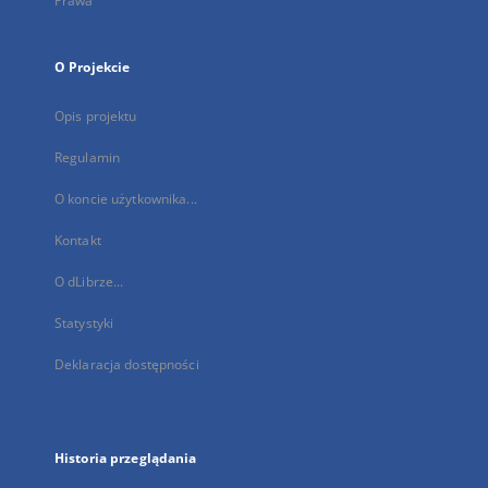
Prawa
O Projekcie
Opis projektu
Regulamin
O koncie użytkownika...
Kontakt
O dLibrze...
Statystyki
Deklaracja dostępności
Historia przeglądania