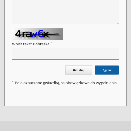
*
Wpisz tekst z obrazka.
Anuluj
Zgłoś
*
Pola oznaczone gwiazdką, są obowiązkowe do wypełnienia.