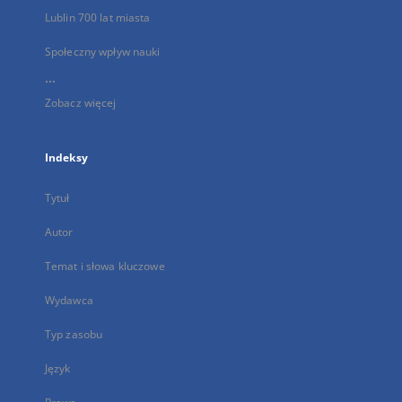
Lublin 700 lat miasta
Społeczny wpływ nauki
...
Zobacz więcej
Indeksy
Tytuł
Autor
Temat i słowa kluczowe
Wydawca
Typ zasobu
Język