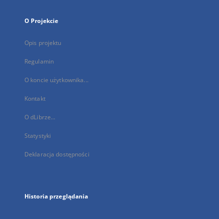
O Projekcie
Opis projektu
Regulamin
O koncie użytkownika...
Kontakt
O dLibrze...
Statystyki
Deklaracja dostępności
Historia przeglądania