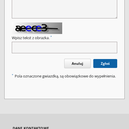
*
Wpisz tekst z obrazka.
Anuluj
Zgłoś
*
Pola oznaczone gwiazdką, są obowiązkowe do wypełnienia.
DANE KONTAKTOWE