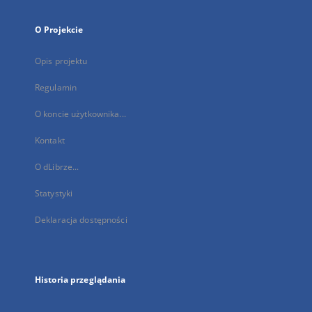
O Projekcie
Opis projektu
Regulamin
O koncie użytkownika...
Kontakt
O dLibrze...
Statystyki
Deklaracja dostępności
Historia przeglądania