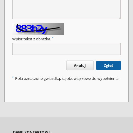
*
Wpisz tekst z obrazka.
Anuluj
Zgłoś
*
Pola oznaczone gwiazdką, są obowiązkowe do wypełnienia.
DANE KONTAKTOWE