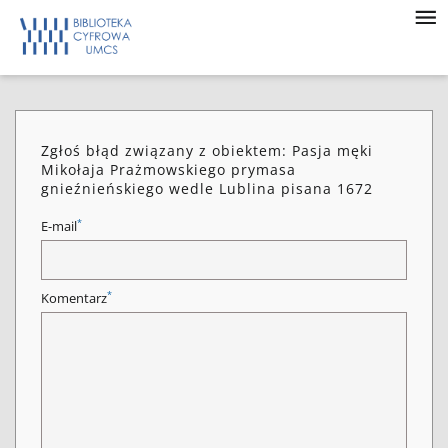
Zgłoś błąd związany z obiektem: Pasja męki
Mikołaja Prażmowskiego prymasa
gnieźnieńskiego wedle Lublina pisana 1672
*
E-mail
*
Komentarz