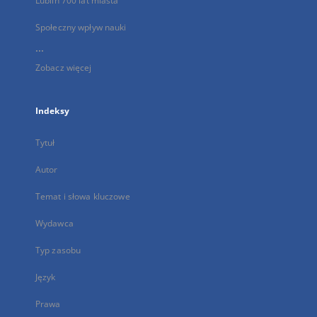
Lublin 700 lat miasta
Społeczny wpływ nauki
...
Zobacz więcej
Indeksy
Tytuł
Autor
Temat i słowa kluczowe
Wydawca
Typ zasobu
Język
Prawa