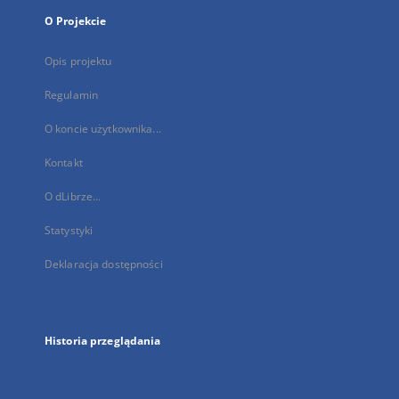
O Projekcie
Opis projektu
Regulamin
O koncie użytkownika...
Kontakt
O dLibrze...
Statystyki
Deklaracja dostępności
Historia przeglądania