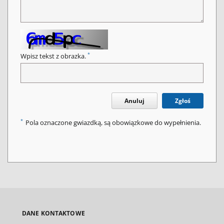
*
Wpisz tekst z obrazka.
Anuluj
Zgłoś
*
Pola oznaczone gwiazdką, są obowiązkowe do wypełnienia.
DANE KONTAKTOWE