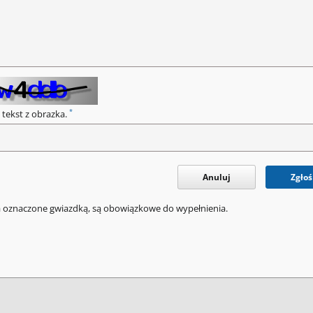
*
 tekst z obrazka.
Anuluj
Zgłoś
a oznaczone gwiazdką, są obowiązkowe do wypełnienia.