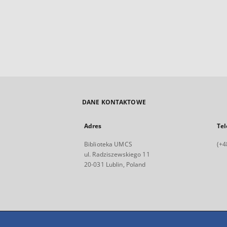
DANE KONTAKTOWE
Adres
Tel
Biblioteka UMCS
(+4
ul. Radziszewskiego 11
20-031 Lublin, Poland