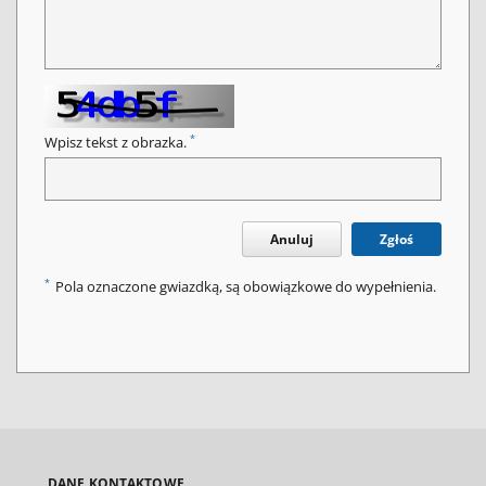
*
Wpisz tekst z obrazka.
Anuluj
Zgłoś
*
Pola oznaczone gwiazdką, są obowiązkowe do wypełnienia.
DANE KONTAKTOWE