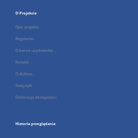
O Projekcie
Opis projektu
Regulamin
O koncie użytkownika...
Kontakt
O dLibrze...
Statystyki
Deklaracja dostępności
Historia przeglądania